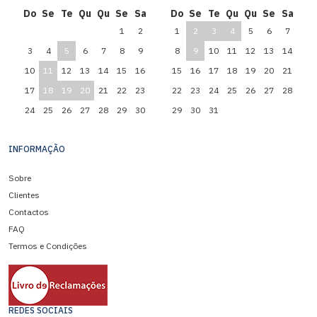
Do
Se
Te
Qu
Qu
Se
Sa
Do
Se
Te
Qu
Qu
Se
Sa
1
2
1
2
3
4
5
6
7
3
4
5
6
7
8
9
8
9
10
11
12
13
14
10
11
12
13
14
15
16
15
16
17
18
19
20
21
17
18
19
20
21
22
23
22
23
24
25
26
27
28
24
25
26
27
28
29
30
29
30
31
INFORMAÇÃO
Sobre
Clientes
Contactos
FAQ
Termos e Condições
REDES SOCIAIS