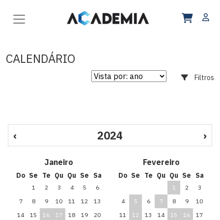
CALENDÁRIO
Filtros
‹
2024
›
Janeiro
Fevereiro
Do
Se
Te
Qu
Qu
Se
Sa
Do
Se
Te
Qu
Qu
Se
Sa
1
2
3
4
5
6
1
2
3
7
8
9
10
11
12
13
4
5
6
7
8
9
10
14
15
16
17
18
19
20
11
12
13
14
15
16
17