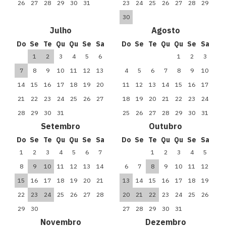
26
27
28
29
30
31
23
24
25
26
27
28
29
30
Julho
Agosto
Do
Se
Te
Qu
Qu
Se
Sa
Do
Se
Te
Qu
Qu
Se
Sa
1
2
3
4
5
6
1
2
3
7
8
9
10
11
12
13
4
5
6
7
8
9
10
14
15
16
17
18
19
20
11
12
13
14
15
16
17
21
22
23
24
25
26
27
18
19
20
21
22
23
24
28
29
30
31
25
26
27
28
29
30
31
Setembro
Outubro
Do
Se
Te
Qu
Qu
Se
Sa
Do
Se
Te
Qu
Qu
Se
Sa
1
2
3
4
5
6
7
1
2
3
4
5
8
9
10
11
12
13
14
6
7
8
9
10
11
12
15
16
17
18
19
20
21
13
14
15
16
17
18
19
22
23
24
25
26
27
28
20
21
22
23
24
25
26
29
30
27
28
29
30
31
Novembro
Dezembro