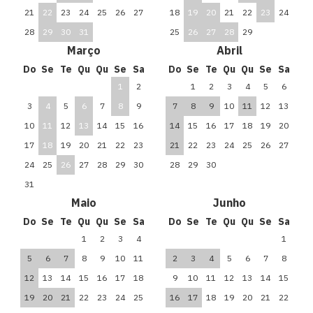
21
22
23
24
25
26
27
18
19
20
21
22
23
24
28
29
30
31
25
26
27
28
29
Março
Abril
Do
Se
Te
Qu
Qu
Se
Sa
Do
Se
Te
Qu
Qu
Se
Sa
1
2
1
2
3
4
5
6
3
4
5
6
7
8
9
7
8
9
10
11
12
13
10
11
12
13
14
15
16
14
15
16
17
18
19
20
17
18
19
20
21
22
23
21
22
23
24
25
26
27
24
25
26
27
28
29
30
28
29
30
31
Maio
Junho
Do
Se
Te
Qu
Qu
Se
Sa
Do
Se
Te
Qu
Qu
Se
Sa
1
2
3
4
1
5
6
7
8
9
10
11
2
3
4
5
6
7
8
12
13
14
15
16
17
18
9
10
11
12
13
14
15
19
20
21
22
23
24
25
16
17
18
19
20
21
22