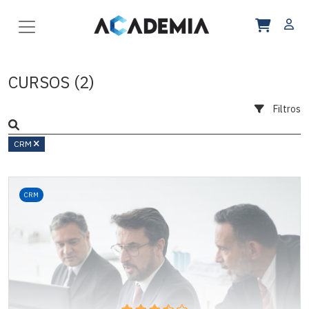
CURSOS (2)
Filtros
CRM
CRM