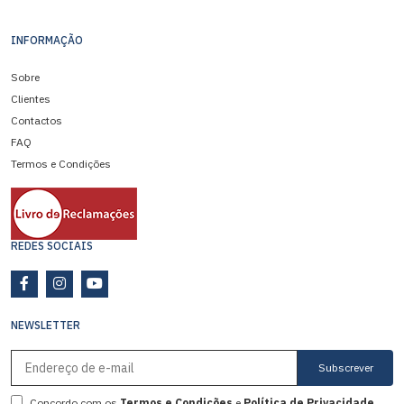
INFORMAÇÃO
Sobre
Clientes
Contactos
FAQ
Termos e Condições
REDES SOCIAIS
NEWSLETTER
Subscrever
Concordo com os
Termos e Condições
e
Política de Privacidade