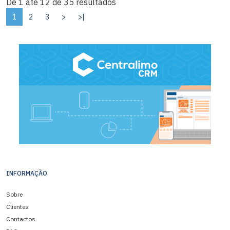
De 1 até 12 de 35 resultados
1
2
3
>
>|
INFORMAÇÃO
Sobre
Clientes
Contactos