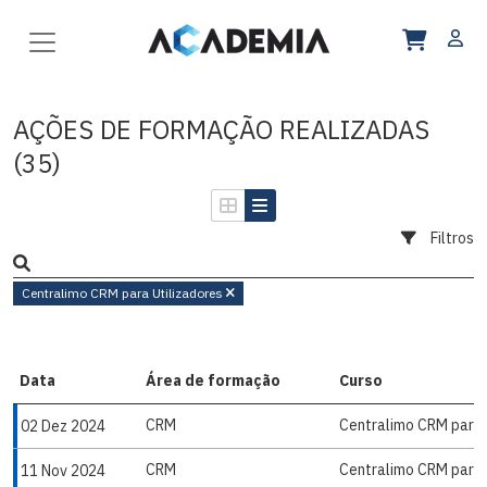
AÇÕES DE FORMAÇÃO REALIZADAS
(35)
Filtros
Centralimo CRM para Utilizadores
Data
Área de formação
Curso
CRM
Centralimo CRM para 
02 Dez 2024
CRM
Centralimo CRM para 
11 Nov 2024