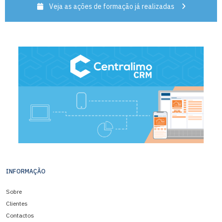
Veja as ações de formação já realizadas
INFORMAÇÃO
Sobre
Clientes
Contactos