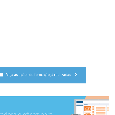
Veja as ações de formação já realizadas