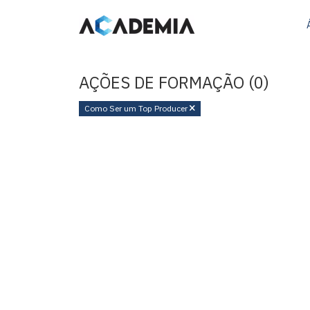
AÇÕES DE FORMAÇÃO (0)
Como Ser um Top Producer