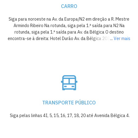
CARRO
Siga para noroeste na Av. da Europa/N2 em direção a R. Mestre
Armindo Ribeiro Na rotunda, siga pela 1.ª saída para N2 Na
rotunda, siga pela 1.ª saída para Av. da Bélgica O destino
encontra-se à direita: Hotel Durão Av. da Bélgica 203, 3510-159
...
Ver mais
Viseu
Ver menos
TRANSPORTE PÚBLICO
Siga pelas linhas 4I, 5, 15, 16, 17, 18, 20 até Avenida Bélgica 4.