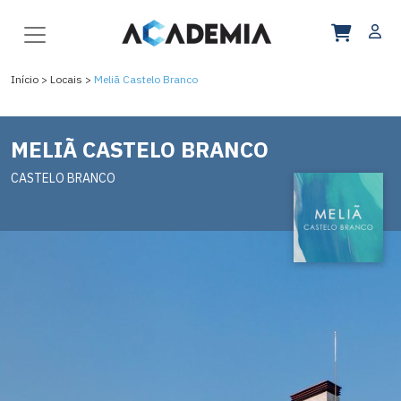
Início >
Locais >
Meliã Castelo Branco
MELIÃ CASTELO BRANCO
CASTELO BRANCO