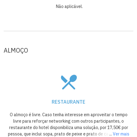
Não aplicável.
ALMOÇO
RESTAURANTE
O almoço é livre. Caso tenha interesse em aproveitar o tempo
livre para reforçar networking com outros participantes, o
restaurante do hotel disponibiliza uma solução, por 17,50€ por
pessoa, que inclui: sopa, prato de peixe e prato de carne, buffet
...
Ver mais