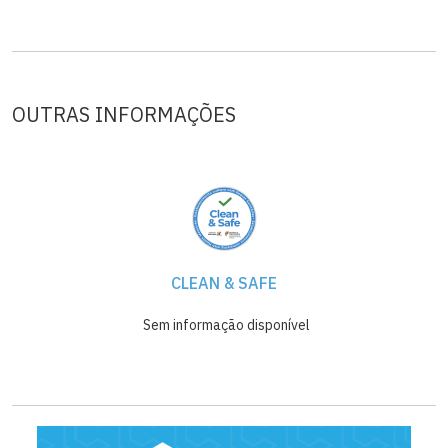
de saladas variadas, buffet de frutas e doces, bebida (escolha
entre água, refrigerante ou copo de vinho da casa) e café.
Ver menos
OUTRAS INFORMAÇÕES
CLEAN & SAFE
Sem informação disponível