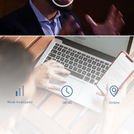
Nível Avançado
08:00
Online