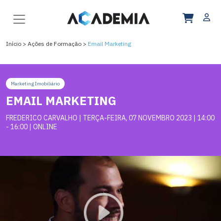
Início
>
Ações de Formação >
Email Marketing
Marketing Imobiliário
EMAIL MARKETING
FREDERICO CARVALHO | TERÇA-FEIRA, 07 NOVEMBRO 2023 | 14:00
- 16:00 | ONLINE