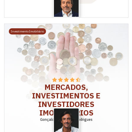
Investimento Imobiliário
MERCADOS,
INVESTIMENTOS E
INVESTIDORES
IMOBILIÁRIOS
Gonçalo Nascimento Rodrigues