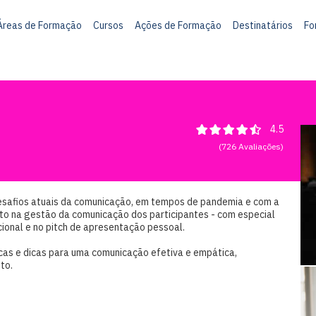
Áreas de Formação
Cursos
Ações de Formação
Destinatários
Fo
4.5
(726 Avaliações)
desafios atuais da comunicação, em tempos de pandemia e com a
cto na gestão da comunicação dos participantes - com especial
cional e no pitch de apresentação pessoal.
nicas e dicas para uma comunicação efetiva e empática,
to.