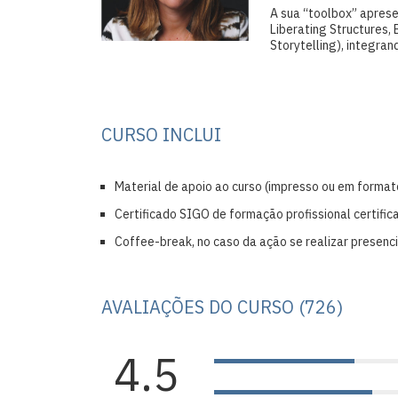
A sua “toolbox” apres
Liberating Structures,
Storytelling), integran
CURSO INCLUI
Material de apoio ao curso (impresso ou em formato
Certificado SIGO de formação profissional certific
Coffee-break, no caso da ação se realizar presenc
AVALIAÇÕES DO CURSO (726)
4.5