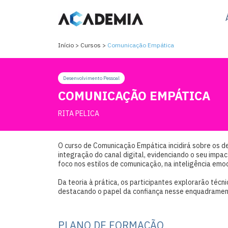
Início >
Cursos >
Comunicação Empática
Desenvolvimento Pessoal
COMUNICAÇÃO EMPÁTICA
RITA PELICA
O curso de Comunicação Empática incidirá sobre os 
integração do canal digital, evidenciando o seu impa
foco nos estilos de comunicação, na inteligência emo
Da teoria à prática, os participantes explorarão téc
destacando o papel da confiança nesse enquadramen
PLANO DE FORMAÇÃO