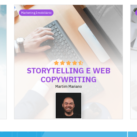
Marketing Imobiliário
STORYTELLING E WEB
COPYWRITING
Martim Mariano