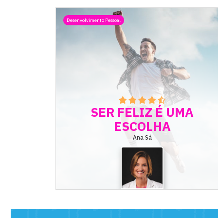
Desenvolvimento Pessoal
SER FELIZ É UMA
ESCOLHA
Ana Sá