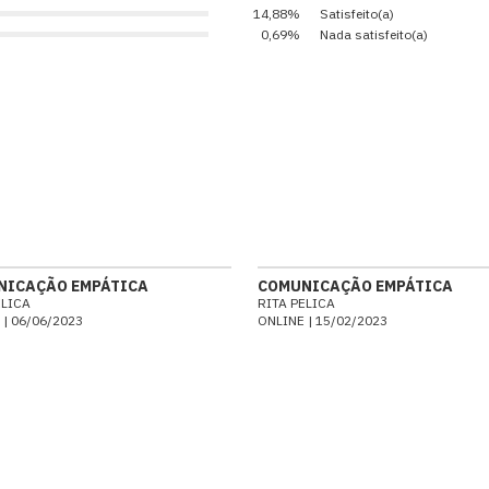
14,88%
Satisfeito(a)
0,69%
Nada satisfeito(a)
NICAÇÃO EMPÁTICA
COMUNICAÇÃO EMPÁTICA
ELICA
RITA PELICA
 | 06/06/2023
ONLINE | 15/02/2023