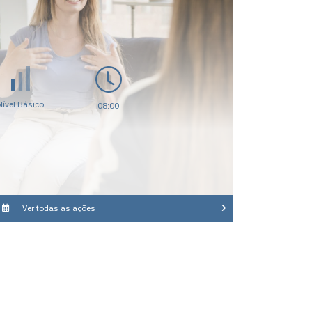
Nível Básico
08:00
Ver todas as ações