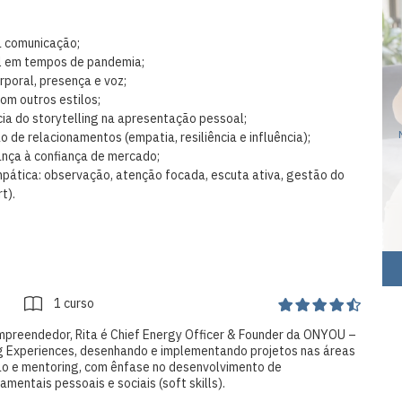
a comunicação;
al em tempos de pandemia;
rporal, presença e voz;
com outros estilos;
cia do storytelling na apresentação pessoal;
 de relacionamentos (empatia, resiliência e influência);
iança à confiança de mercado;
mpática: observação, atenção focada, escuta ativa, gestão do
t).
1 curso
empreendedor, Rita é Chief Energy Officer & Founder da ONYOU –
 Experiences, desenhando e implementando projetos nas áreas
ão e mentoring, com ênfase no desenvolvimento de
entais pessoais e sociais (soft skills).