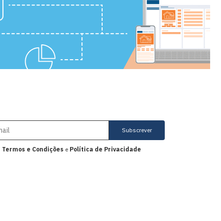
Subscrever
s
Termos e Condições
e
Política de Privacidade